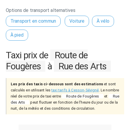
Options de transport alternatives
Transport en commun
Voiture
À vélo
À pied
Taxi prix de
Route de
Fougères
à
Rue des Arts
Les prix des taxis ci-dessous sont des estimations
et sont
calculés en utilisant les
taxi tarifs à Cesson-Sévigné
. Le nombre
réel de votre prix de taxi entre
Route de Fougères
et
Rue
des Arts
peut fluctuer en fonction de l'heure du jour ou de la
nuit, de la météo et des conditions de circulation.