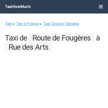
TaxiHowMuch
Taxi
▸
Taxi à France
▸
Taxi Cesson-Sévigné
Taxi de
Route de Fougères
à
Rue des Arts