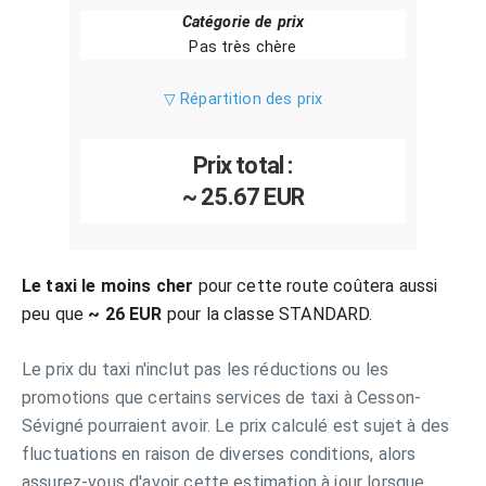
Catégorie de prix
Pas très chère
▽ Répartition des prix
Prix total :
~ 25.67 EUR
Le taxi le moins cher
pour cette route coûtera aussi
peu que
~ 26 EUR
pour la classe STANDARD.
Le prix du taxi n'inclut pas les réductions ou les
promotions que certains services de taxi à Cesson-
Sévigné pourraient avoir. Le prix calculé est sujet à des
fluctuations en raison de diverses conditions, alors
assurez-vous d'avoir cette estimation à jour lorsque