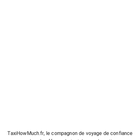
80925
TaxiHowMuch.fr, le compagnon de voyage de confiance