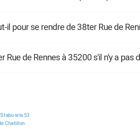
-il pour se rendre de 38ter Rue de Ren
 Rue de Rennes à 35200 s'il n'y a pas d
Stabu iela 53
e Chatillon