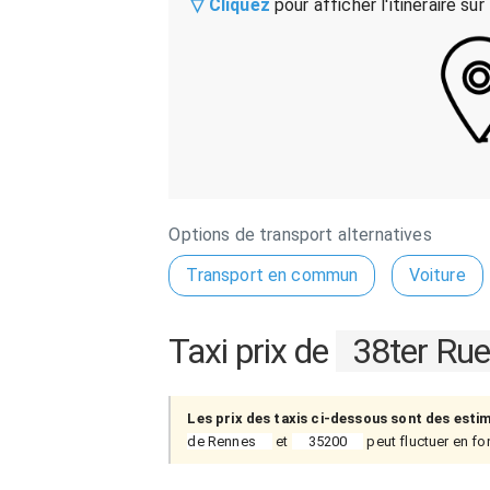
▽ Cliquez
pour afficher l'itinéraire sur
Options de transport alternatives
Transport en commun
Voiture
Taxi prix de
38ter Ru
Les prix des taxis ci-dessous sont des esti
de Rennes
et
35200
peut fluctuer en fon