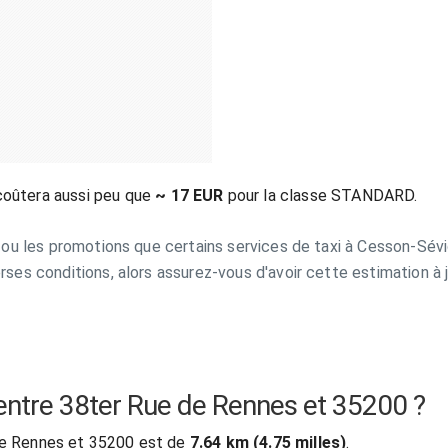
coûtera aussi peu que
~ 17 EUR
pour la classe STANDARD.
ns ou les promotions que certains services de taxi à Cesson-Sévig
erses conditions, alors assurez-vous d'avoir cette estimation à 
l entre 38ter Rue de Rennes et 35200 ?
 de Rennes et 35200 est de
7.64 km (4.75 milles)
.