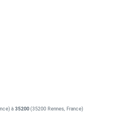
ance) à
35200
(35200 Rennes, France)