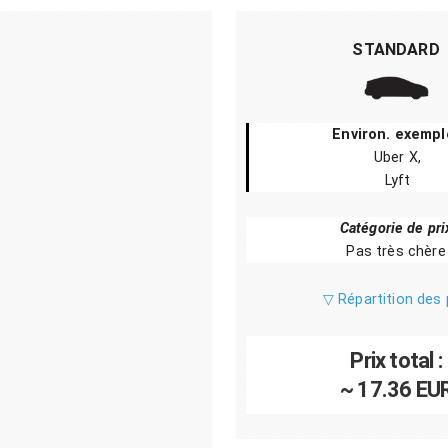
STANDARD
Environ. exempl
Uber X,
Lyft
Catégorie de pri
Pas très chère
▽ Répartition des 
Prix total :
~ 17.36 EU