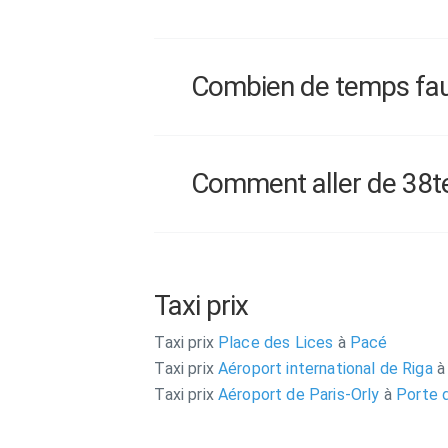
Combien de temps faut
Comment aller de 38ter
Taxi prix
Taxi prix
Place des Lices
à
Pacé
Taxi prix
Aéroport international de Riga
à
Taxi prix
Aéroport de Paris-Orly
à
Porte d