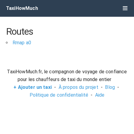
TaxiHowMuch
Routes
Rmap a0
TaxiHowMuch.fr, le compagnon de voyage de confiance
pour les chauffeurs de taxi du monde entier
+ Ajouter un taxi
-
À propos du projet
-
Blog
-
Politique de confidentialité
-
Aide